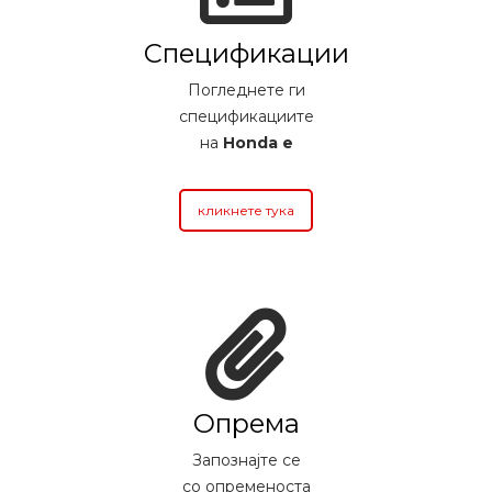
Спецификации
Погледнете ги
спецификациите
на
Honda e
кликнете тука
Опрема
Запознајте се
со опременоста