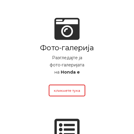
Фото-галерија
Разгледајте ја
фото-галеријата
на
Honda e
кликнете тука