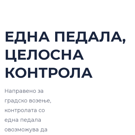
ЕДНА ПЕДАЛА,
ЦЕЛОСНА
КОНТРОЛА
Направено за
градско возење,
контролата со
една педала
овозможува да