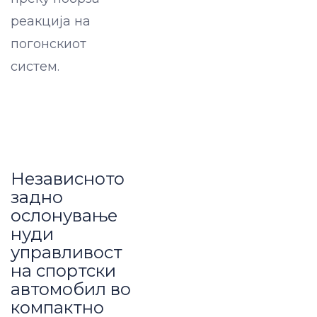
реакција на
погонскиот
систем.
Независното
задно
ослонување
нуди
управливост
на спортски
автомобил во
компактно