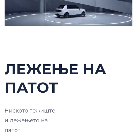
ЛЕЖЕЊЕ НА
ПАТОТ
Ниското тежиште
и лежењето на
патот