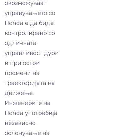
овозможуваат
управувањето со
Honda e да биде
контролирано со
одличната
управливост дури
и при остри
промени на
траекторијата на
движење.
Инженерите на
Honda употребија
независно
ослонување на