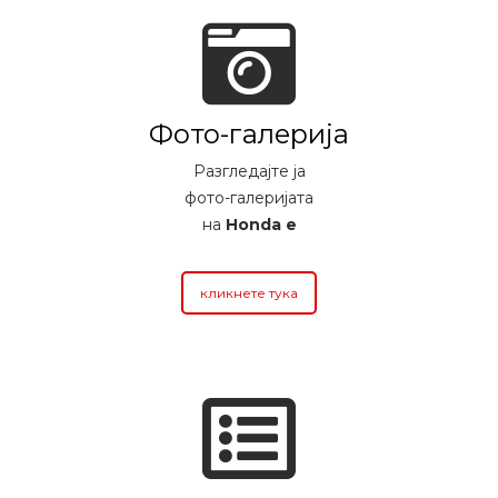
Фото-галерија
Разгледајте ја
фото-галеријата
на
Honda e
кликнете тука