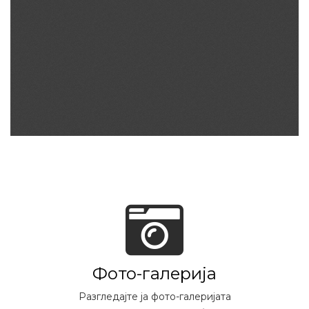
Фото-галерија
Разгледајте ја фото-галеријата