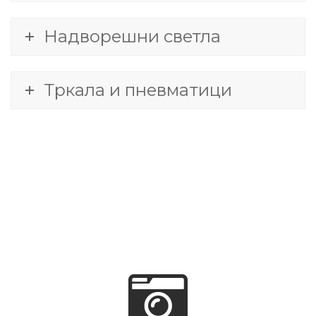
Надворешни светла
Тркала и пневматици