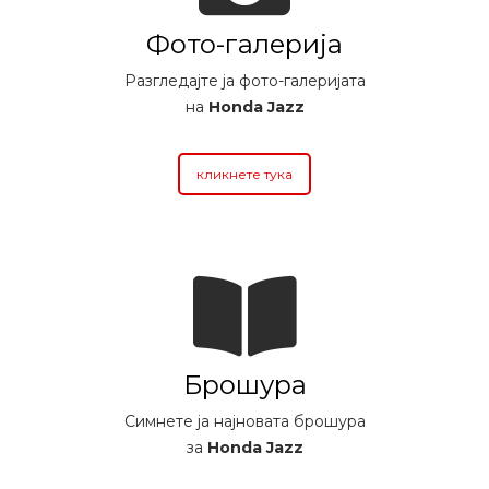
Фото-галерија
Разгледајте ја фото-галеријата
на
Honda Jazz
кликнете тука
Брошура
Симнете ја најновата брошура
за
Honda Jazz