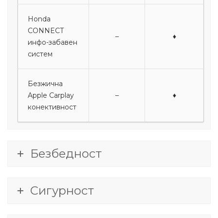
Honda
CONNECT
–
♦
инфо-забавен
систем
Безжична
Apple Carplay
–
♦
конективност
Безбедност
Сигурност