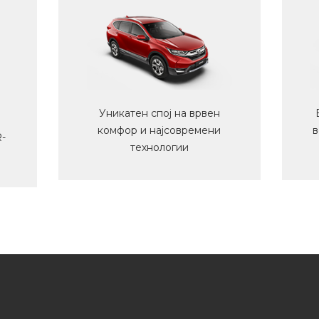
Уникатен спој на врвен
комфор и најсовремени
в
R-
технологии