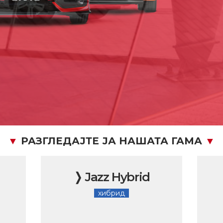
▼
РАЗГЛЕДАЈТЕ ЈА НАШАТА ГАМА
▼
❭ Jazz Hybrid
хибрид