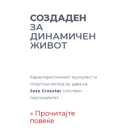
СОЗДАДЕН
ЗА
ДИНАМИЧЕН
ЖИВОТ
Карактеристичниот мускулест и
спортски изглед му дава на
Jazz Crosstar
сопствен
персоналитет.
» Прочитајте
повеќе