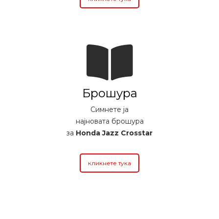
Брошура
Симнете ја
најновата брошура
за
Honda Jazz Crosstar
кликнете тука