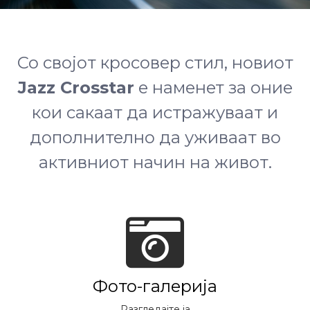
Со својот кросовер стил, новиот
Jazz Crosstar
е наменет за оние
кои сакаат да истражуваат и
дополнително да уживаат во
активниот начин на живот.
Фото-галерија
Разгледајте ја