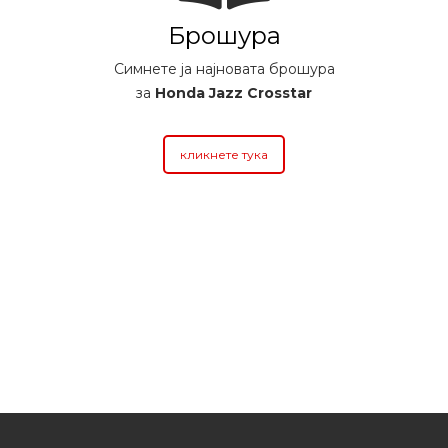
Брошура
Симнете ја најновата брошура
за
Honda Jazz Crosstar
кликнете тука