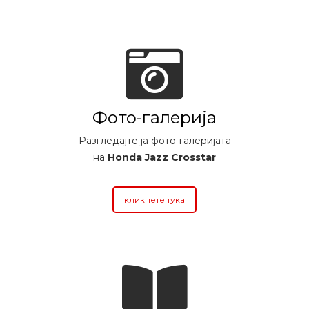
Фото-галерија
Разгледајте ја фото-галеријата
на
Honda Jazz Crosstar
кликнете тука