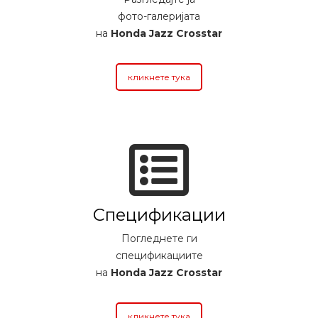
фото-галеријата
на
Honda Jazz Crosstar
кликнете тука
Спецификации
Погледнете ги
спецификациите
на
Honda Jazz Crosstar
кликнете тука