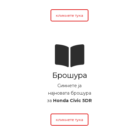
кликнете тука
Брошура
Симнете ја
најновата брошура
за
Honda Civic 5DR
кликнете тука