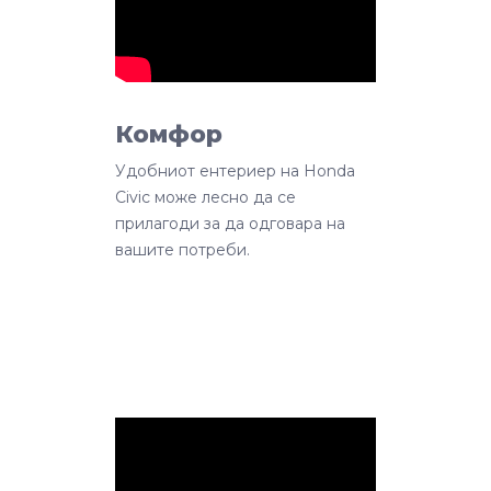
Комфор
Удобниот ентериер на Honda
Civic може лесно да се
прилагоди за да одговара на
вашите потреби.