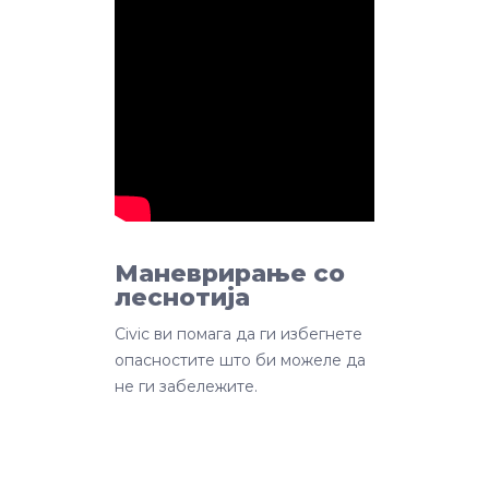
Маневрирање со
леснотија
Civic ви помага да ги избегнете
опасностите што би можеле да
не ги забележите.