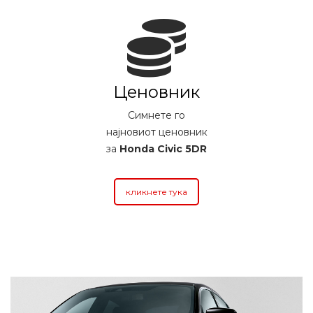
Ценовник
Симнете го
најновиот ценовник
за
Honda Civic 5DR
кликнете тука