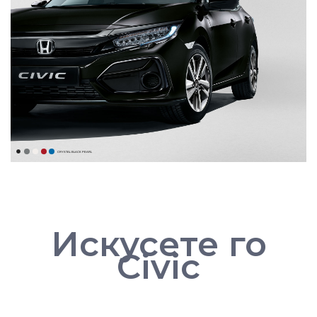
CRYSTAL BLACK PEARL
Искусете го
Civic