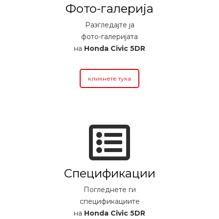
Фото-галерија
Разгледајте ја
фото-галеријата
на
Honda Civic 5DR
кликнете тука
Спецификации
Погледнете ги
спецификациите
на
Honda Civic 5DR