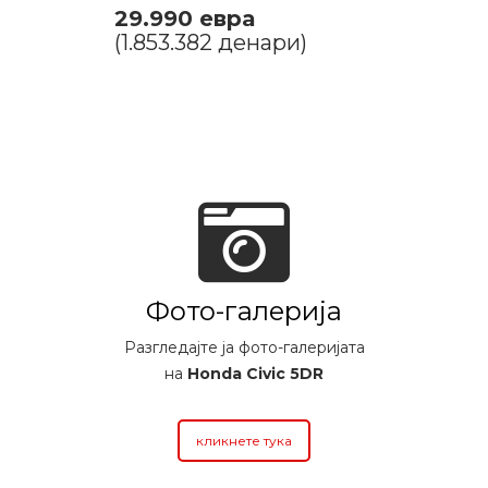
29.990 евра
(1.853.382 денари)
Фото-галерија
Разгледајте ја фото-галеријата
на
Honda Civic 5DR
кликнете тука