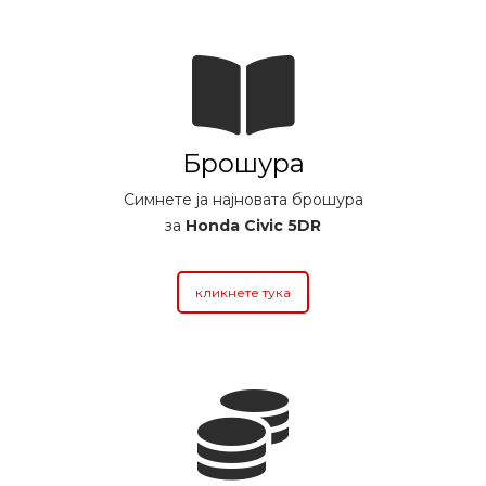
Брошура
Симнете ја најновата брошура
за
Honda Civic 5DR
кликнете тука