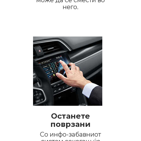
него.
Останете
поврзани
Со инфо-забавниот