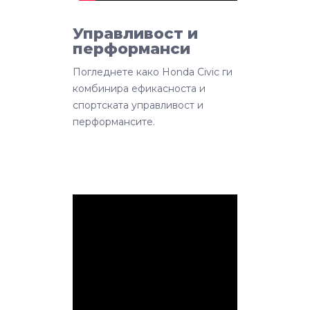
Управливост и
перформанси
Погледнете како Honda Civic ги
комбинира ефикасноста и
спортската управливост и
перформансите.