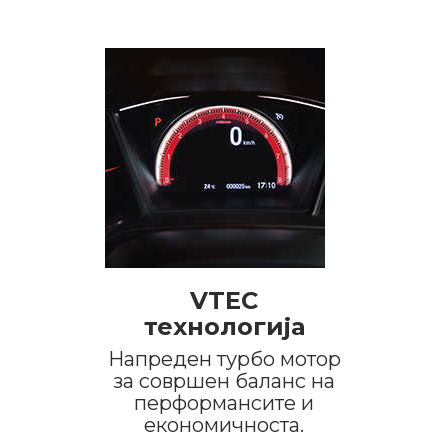
VTEC
технологија
Напреден турбо мотор
за совршен баланс на
перформансите и
економичноста.