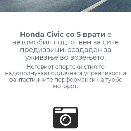
Honda Civic со 5 врати
е
автомобил подготвен за сите
предизвици, создаден за
уживање во возењето.
Неговиот спортски стил го
надополнуваат одличната управливост и
фантастичните перформанси на турбо
моторот.