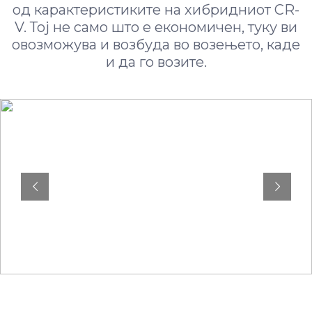
од карактеристиките на хибридниот CR-
V. Тој не само што е економичен, туку ви
овозможува и возбуда во возењето, каде
и да го возите.