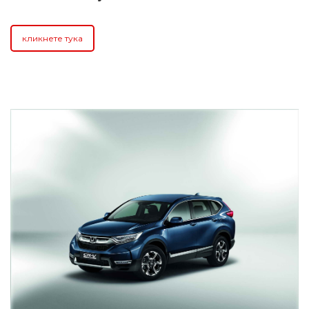
кликнете тука