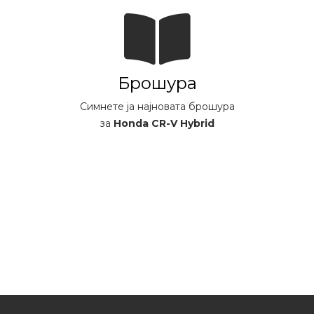
Брошура
Симнете ја најновата брошура
за
Honda CR-V Hybrid