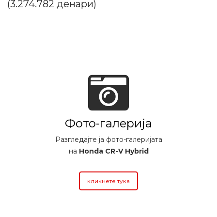
(3.274.782 денари)
Фото-галерија
Разгледајте ја фото-галеријата
на
Honda CR-V Hybrid
кликнете тука