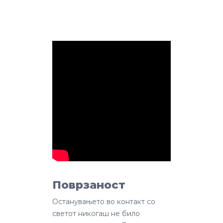
Поврзаност
Останувањето во контакт со
светот никогаш не било