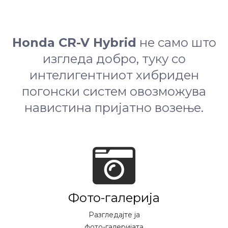
Honda CR-V Hybrid
не само што
изгледа добро, туку со
интелигентниот хибриден
погонски систем овозможува
навистина пријатно возење.
Фото-галерија
Разгледајте ја
фото-галеријата