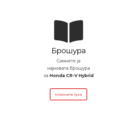
Брошура
Симнете ја
најновата брошура
за
Honda CR-V Hybrid
кликнете тука