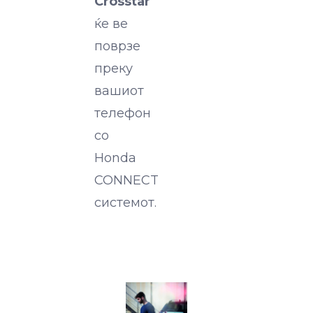
Crosstar
ќе ве
поврзе
преку
вашиот
телефон
со
Honda
CONNECT
системот.