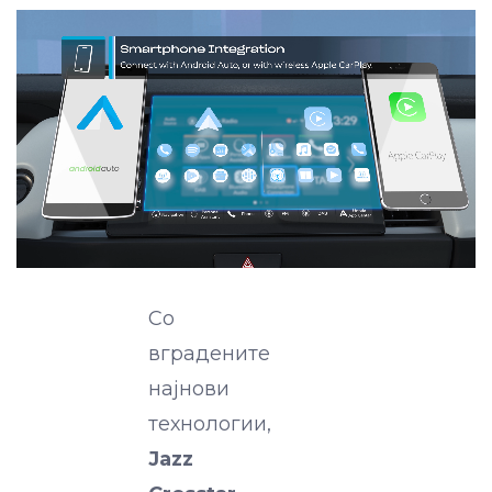
Со
вградените
најнови
технологии,
Jazz