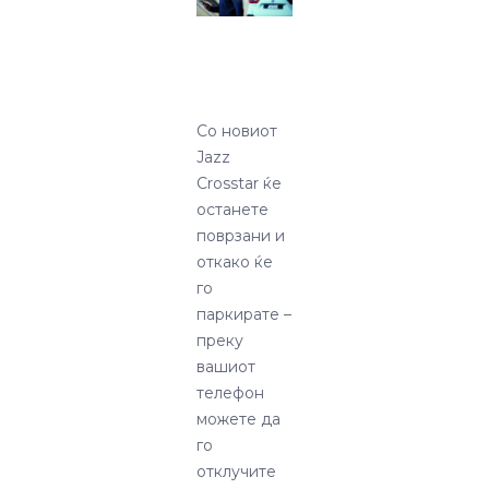
Со новиот
Jazz
Crosstar ќе
останете
поврзани и
откако ќе
го
паркирате –
преку
вашиот
телефон
можете да
го
отклучите