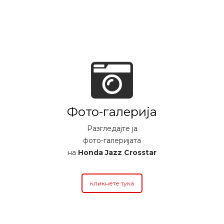
Фото-галерија
Разгледајте ја
фото-галеријата
на
Honda Jazz Crosstar
кликнете тука