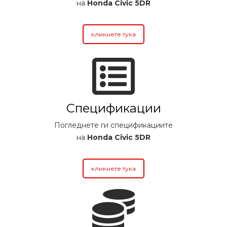
на
Honda Civic 5DR
кликнете тука
Спецификации
Погледнете ги спецификациите
на
Honda Civic 5DR
кликнете тука