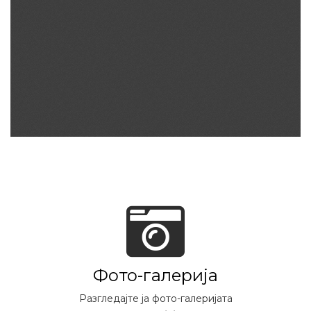
Фото-галерија
Разгледајте ја фото-галеријата