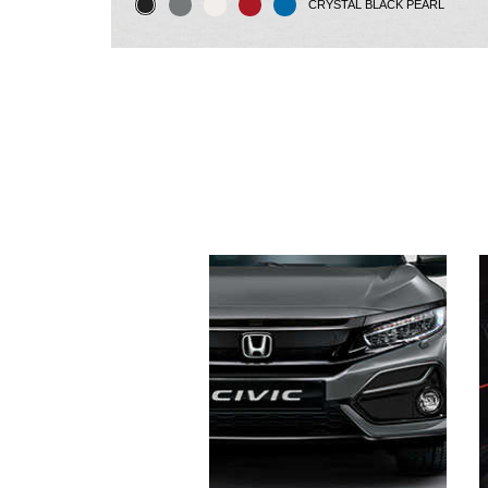
CRYSTAL BLACK PEARL