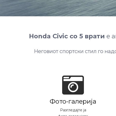
Honda Civic со 5 врати
е а
Неговиот спортски стил го на
Фото-галерија
Разгледајте ја