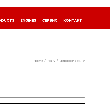
ODUCTS
ENGINES
СЕРВИС
КОНТАКТ
Home
HR-V
Ценовник HR-V