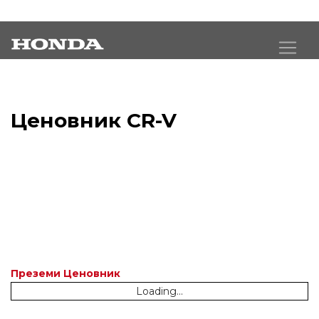
Ценовник CR-V
Преземи Ценовник
Loading...