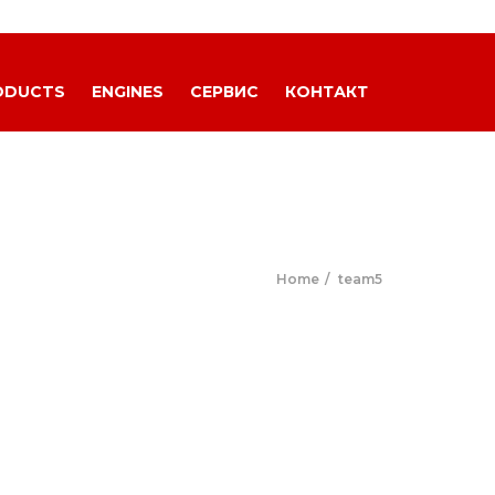
ODUCTS
ENGINES
СЕРВИС
КОНТАКТ
Home
team5