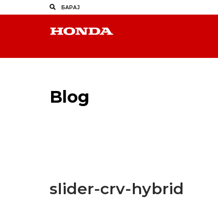
Blog
Latest Industry News
slider-crv-hybrid