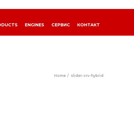
ODUCTS
ENGINES
СЕРВИС
КОНТАКТ
Home
slider-crv-hybrid