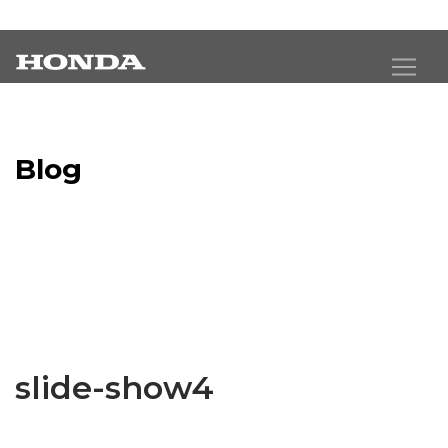
Blog
Latest Industry News
slide-show4