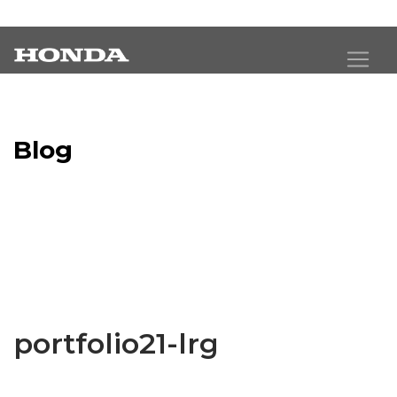
Blog
Latest Industry News
portfolio21-lrg