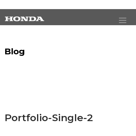
Blog
Latest Industry News
Portfolio-Single-2