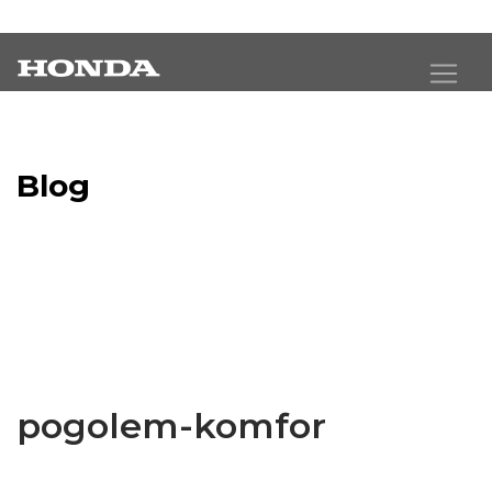
Blog
Latest Industry News
pogolem-komfor