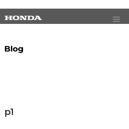
Blog
Latest Industry News
p1