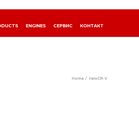
ODUCTS
ENGINES
СЕРВИС
КОНТАКТ
Home
newCR-V