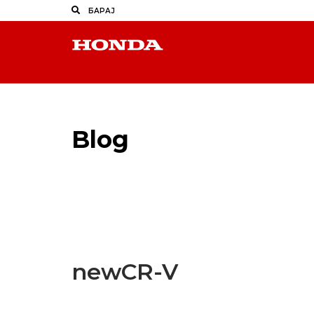
Blog
Latest Industry News
newCR-V