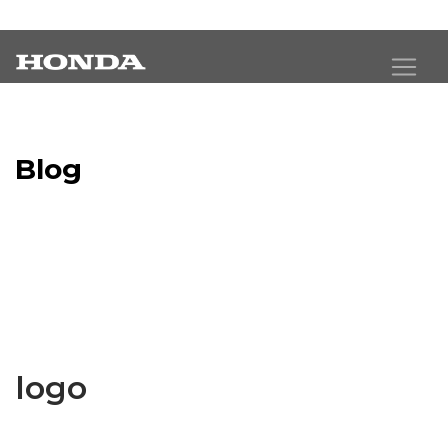
Blog
Latest Industry News
logo