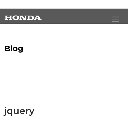
Blog
Latest Industry News
jquery