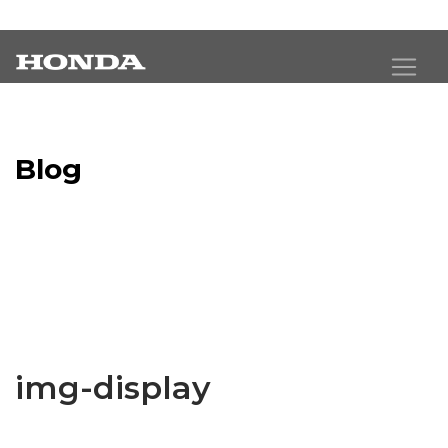
Blog
Latest Industry News
img-display