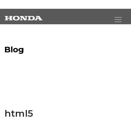
Blog
Latest Industry News
html5