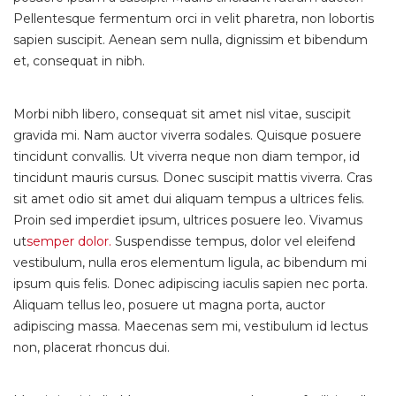
Pellentesque fermentum orci in velit pharetra, non lobortis
sapien suscipit. Aenean sem nulla, dignissim et bibendum
et, consequat in nibh.
Morbi nibh libero, consequat sit amet nisl vitae, suscipit
gravida mi. Nam auctor viverra sodales. Quisque posuere
tincidunt convallis. Ut viverra neque non diam tempor, id
tincidunt mauris cursus. Donec suscipit mattis viverra. Cras
sit amet odio sit amet dui aliquam tempus a ultrices felis.
Proin sed imperdiet ipsum, ultrices posuere leo. Vivamus
ut
semper dolor.
Suspendisse tempus, dolor vel eleifend
vestibulum, nulla eros elementum ligula, ac bibendum mi
ipsum quis felis. Donec adipiscing iaculis sapien nec porta.
Aliquam tellus leo, posuere ut magna porta, auctor
adipiscing massa. Maecenas sem mi, vestibulum id lectus
non, placerat rhoncus dui.