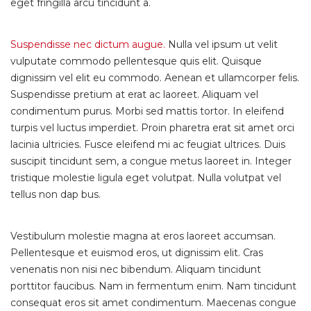
eget fringilla arcu tincidunt a.
Suspendisse nec dictum augue.
Nulla vel ipsum ut velit
vulputate commodo pellentesque quis elit. Quisque
dignissim vel elit eu commodo. Aenean et ullamcorper felis.
Suspendisse pretium at erat ac laoreet. Aliquam vel
condimentum purus. Morbi sed mattis tortor. In eleifend
turpis vel luctus imperdiet. Proin pharetra erat sit amet orci
lacinia ultricies. Fusce eleifend mi ac feugiat ultrices. Duis
suscipit tincidunt sem, a congue metus laoreet in. Integer
tristique molestie ligula eget volutpat. Nulla volutpat vel
tellus non dap bus.
Vestibulum molestie magna at eros laoreet accumsan.
Pellentesque et euismod eros, ut dignissim elit. Cras
venenatis non nisi nec bibendum. Aliquam tincidunt
porttitor faucibus. Nam in fermentum enim. Nam tincidunt
consequat eros sit amet condimentum. Maecenas congue