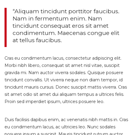
“Aliquam tincidunt porttitor faucibus.
Nam in fermentum enim. Nam
tincidunt consequat eros sit amet
condimentum. Maecenas congue elit
at tellus faucibus.
Cras eu condimentum lacus, consectetur adipiscing elit.
Morbi nibh libero, consequat sit amet nisl vitae, suscipit
gravida mi. Nam auctor viverra sodales. Quisque posuere
tincidunt convallis. Ut viverra neque non diam tempor, id
tincidunt mauris cursus. Donec suscipit mattis viverra. Cras
sit amet odio sit amet dui aliquam tempus a ultrices felis.
Proin sed imperdiet ipsum, ultrices posuere leo.
Duis facilisis dapibus enim, ac venenatis nibh mattis in. Cras
eu condimentum lacus, ac ultricies leo. Nunc sodales
posuere ipsum a suscipit. Mauris tincidunt rutrum auctor.