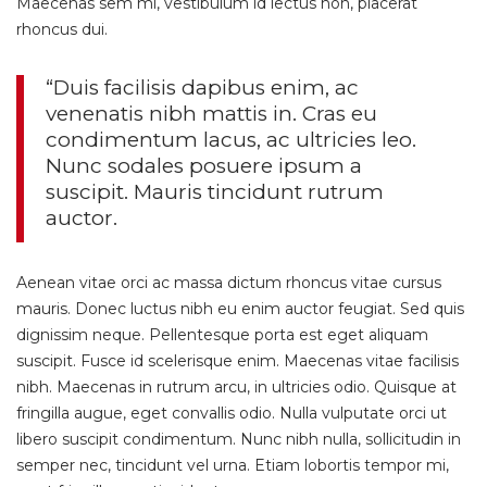
Maecenas sem mi, vestibulum id lectus non, placerat
rhoncus dui.
“Duis facilisis dapibus enim, ac
venenatis nibh mattis in. Cras eu
condimentum lacus, ac ultricies leo.
Nunc sodales posuere ipsum a
suscipit. Mauris tincidunt rutrum
auctor.
Aenean vitae orci ac massa dictum rhoncus vitae cursus
mauris. Donec luctus nibh eu enim auctor feugiat. Sed quis
dignissim neque. Pellentesque porta est eget aliquam
suscipit. Fusce id scelerisque enim. Maecenas vitae facilisis
nibh. Maecenas in rutrum arcu, in ultricies odio. Quisque at
fringilla augue, eget convallis odio. Nulla vulputate orci ut
libero suscipit condimentum. Nunc nibh nulla, sollicitudin in
semper nec, tincidunt vel urna. Etiam lobortis tempor mi,