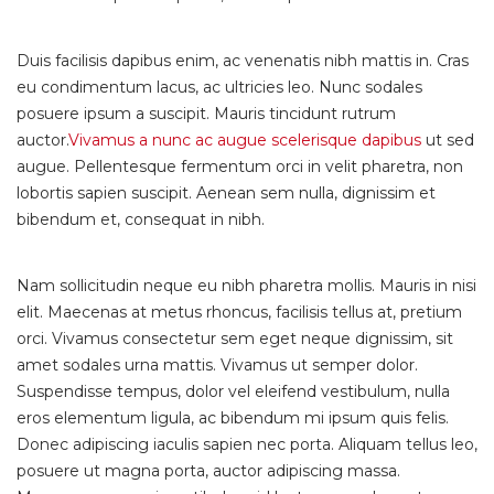
Duis facilisis dapibus enim, ac venenatis nibh mattis in. Cras
eu condimentum lacus, ac ultricies leo. Nunc sodales
posuere ipsum a suscipit. Mauris tincidunt rutrum
auctor.
Vivamus a nunc ac augue scelerisque dapibus
ut sed
augue. Pellentesque fermentum orci in velit pharetra, non
lobortis sapien suscipit. Aenean sem nulla, dignissim et
bibendum et, consequat in nibh.
Nam sollicitudin neque eu nibh pharetra mollis. Mauris in nisi
elit. Maecenas at metus rhoncus, facilisis tellus at, pretium
orci. Vivamus consectetur sem eget neque dignissim, sit
amet sodales urna mattis. Vivamus ut semper dolor.
Suspendisse tempus, dolor vel eleifend vestibulum, nulla
eros elementum ligula, ac bibendum mi ipsum quis felis.
Donec adipiscing iaculis sapien nec porta. Aliquam tellus leo,
posuere ut magna porta, auctor adipiscing massa.