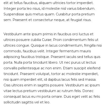
elit at tellus faucibus, aliquam ultricies tortor imperdiet.
Integer porta leo risus, id molestie nisl varius bibendum.
Suspendisse quis metus quam. Curabitur porta pretium
sem. Praesent et consectetur neque, at feugiat risus.
Vestibulum ante ipsum primis in faucibus orci luctus et
ultrices posuere cubilia Curae; Proin condimentum felis ut
ultrices congue. Quisque in lacus condimentum, fringilla nisi
commodo, faucibus velit. Integer fermentum mauris
adipiscing faucibus tristique. Praesent iaculis sed tellus quis
porta. Nulla porta tincidunt libero. Ut nec purus ut lectus
convallis pellentesque ac non enim. Etiam suscipit eleifend
tincidunt. Praesent volutpat, tortor ac molestie imperdiet,
nisi quam imperdiet elit, id dapibus lacus felis sed massa.
Cras ultrices enim in sagittis posuere. Vestibulum ac ipsum
vitae lectus pretium vestibulum ac rutrum felis. Donec
consequat lacus eu mi porta ornare. Duis eget velit ac felis
sollicitudin sagittis vel et leo.