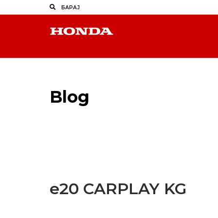
Blog
Latest Industry News
e20 CARPLAY KG