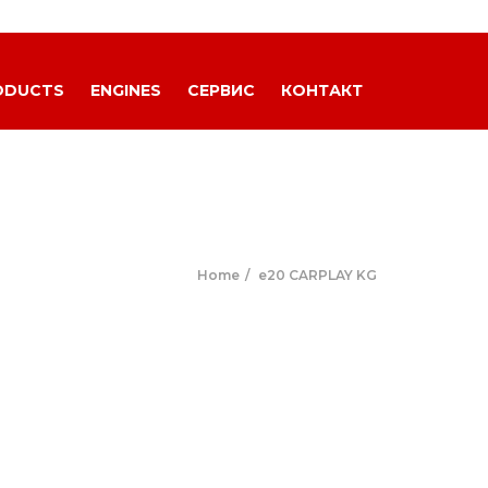
ODUCTS
ENGINES
СЕРВИС
КОНТАКТ
Home
e20 CARPLAY KG