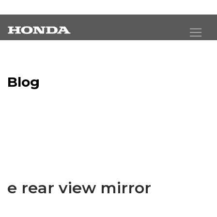
Blog
Latest Industry News
e rear view mirror