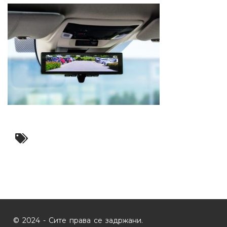
© 2024 - Сите права се задржани.