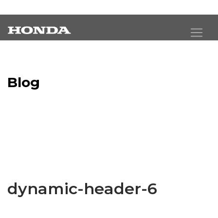
Blog
Latest Industry News
dynamic-header-6