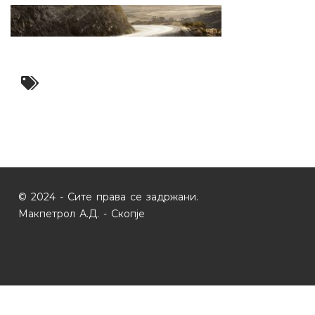
© 2024 - Сите права се задржани.
Макпетрол А.Д. - Скопје