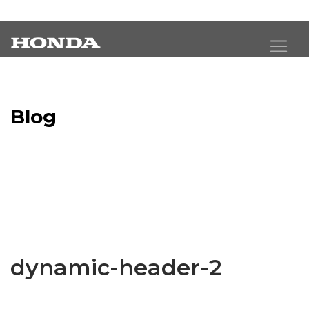
Blog
Latest Industry News
dynamic-header-2