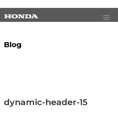
Blog
Latest Industry News
dynamic-header-15