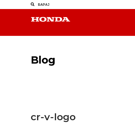
Blog
Latest Industry News
cr-v-logo