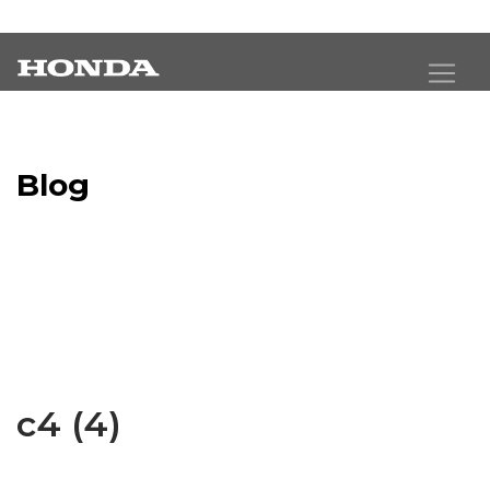
Blog
Latest Industry News
c4 (4)