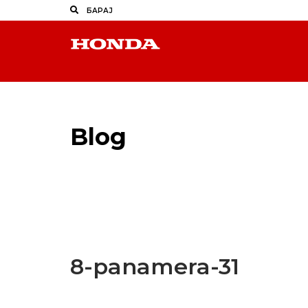
Blog
Latest Industry News
8-panamera-31