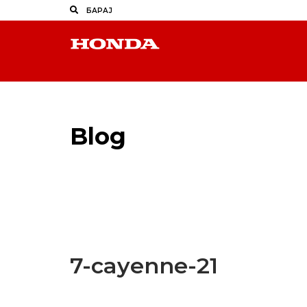
Blog
Latest Industry News
7-cayenne-21