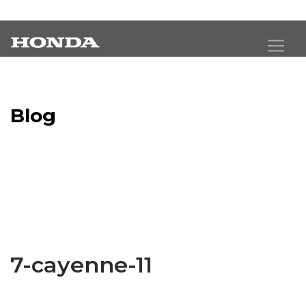
Blog
Latest Industry News
7-cayenne-11