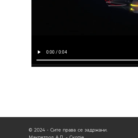
© 2024 - Сите права се задржани.
Макпетрол А.Д. - Скопје