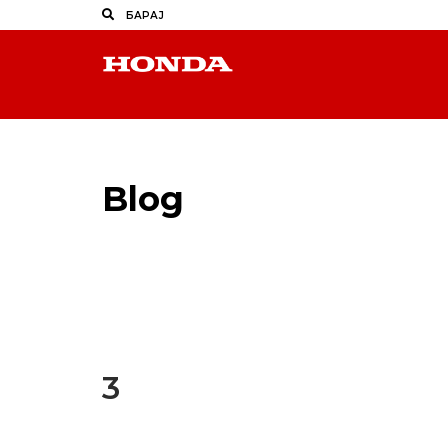
Blog
Latest Industry News
3