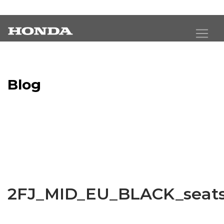
Blog
Latest Industry News
2FJ_MID_EU_BLACK_seat