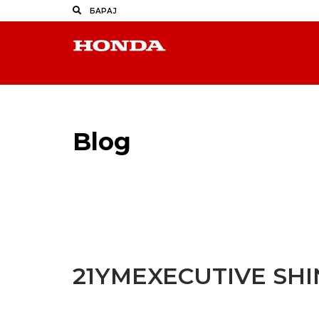
Blog
Latest Industry News
21YMEXECUTIVE SH