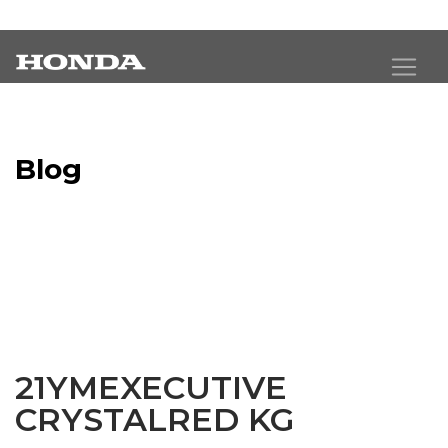
Blog
Latest Industry News
21YMEXECUTIVE
CRYSTALRED KG