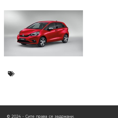
© 2024 - Сите права се задржани.