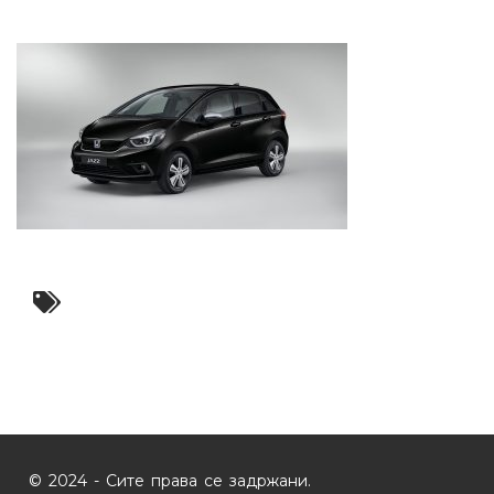
© 2024 - Сите права се задржани.