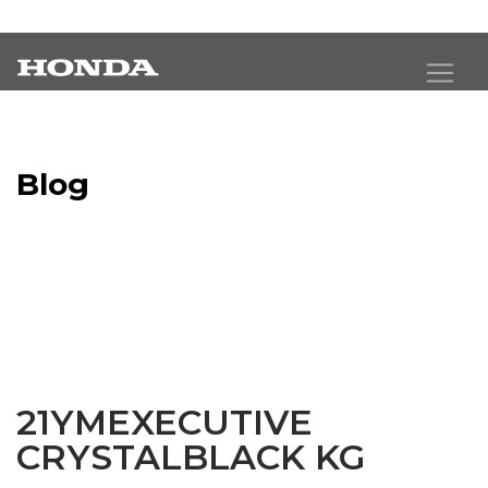
Blog
Latest Industry News
21YMEXECUTIVE
CRYSTALBLACK KG