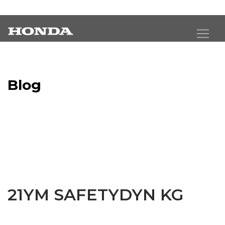
Blog
Latest Industry News
21YM SAFETYDYN KG