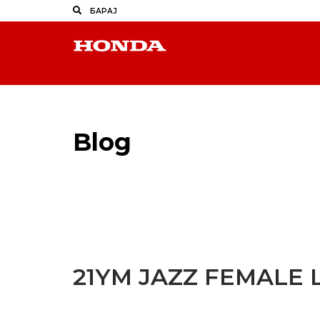
Blog
Latest Industry News
21YM JAZZ FEMALE 