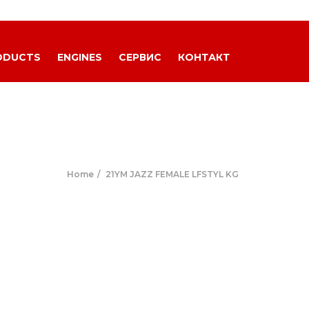
ODUCTS
ENGINES
СЕРВИС
КОНТАКТ
Home
21YM JAZZ FEMALE LFSTYL KG