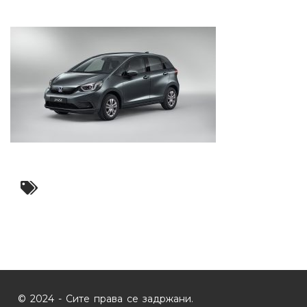
© 2024 - Сите права се задржани.