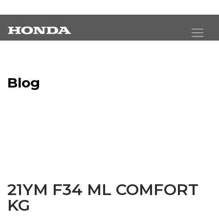
Blog
Latest Industry News
21YM F34 ML COMFORT
KG