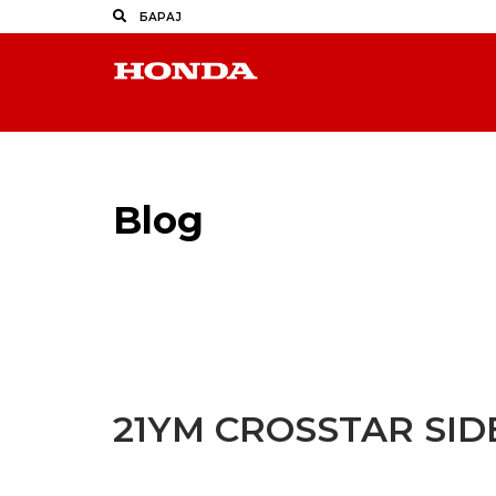
Blog
Latest Industry News
21YM CROSSTAR SID