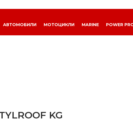
АВТОМОБИЛИ
МОТОЦИКЛИ
MARINE
POWER PR
STYLROOF KG