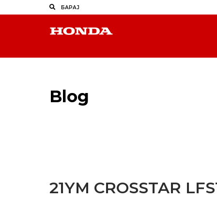
Blog
Latest Industry News
21YM CROSSTAR LF