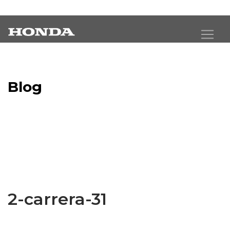
Blog
Latest Industry News
2-carrera-31