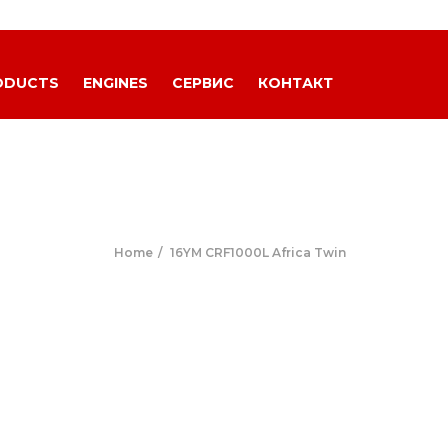
ODUCTS
ENGINES
СЕРВИС
КОНТАКТ
Home
16YM CRF1000L Africa Twin