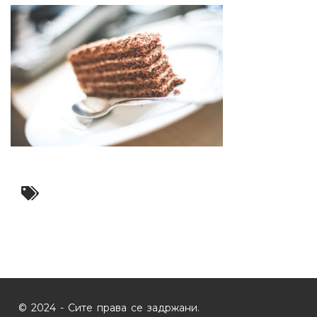
© 2024 - Сите права се задржани.