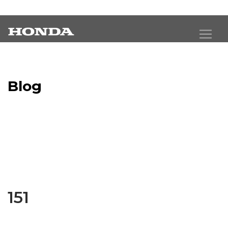
Blog
Latest Industry News
151