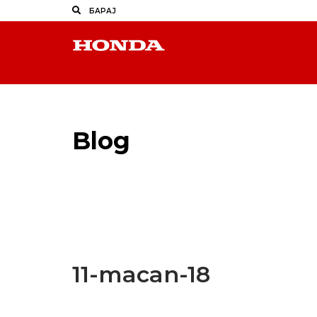
Blog
Latest Industry News
11-macan-18